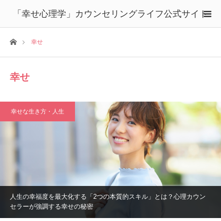
「幸せ心理学」カウンセリングライフ公式サイト
ホーム
幸せ
幸せ
幸せな生き方・人生
人生の幸福度を最大化する「2つの本質的スキル」とは？心理カウン
セラーが強調する幸せの秘密