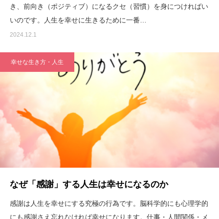
き、前向き（ポジティブ）になるクセ（習慣）を身につければい
いのです。人生を幸せに生きるために一番…
2024.12.1
幸せな生き方・人生
なぜ「感謝」する人生は幸せになるのか
感謝は人生を幸せにする究極の行為です。脳科学的にも心理学的
にも感謝さえ忘れなければ幸せになります。仕事・人間関係・メ