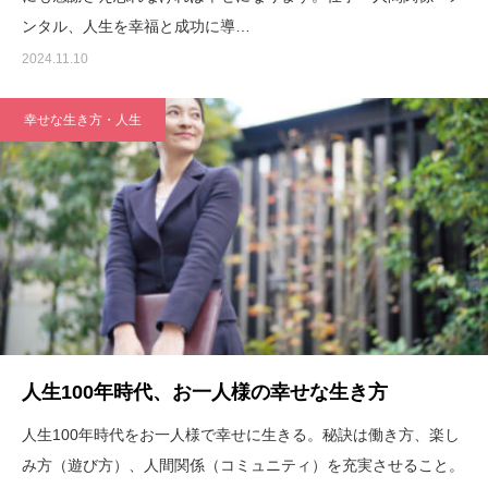
ンタル、人生を幸福と成功に導…
2024.11.10
幸せな生き方・人生
人生100年時代、お一人様の幸せな生き方
人生100年時代をお一人様で幸せに生きる。秘訣は働き方、楽し
み方（遊び方）、人間関係（コミュニティ）を充実させること。