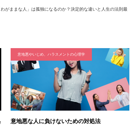
「わがままな人」は孤独になるのか？決定的な違いと人生の法則最
意地悪やいじめ、ハラスメントの心理学
処
意地悪な人に負けないための対処法