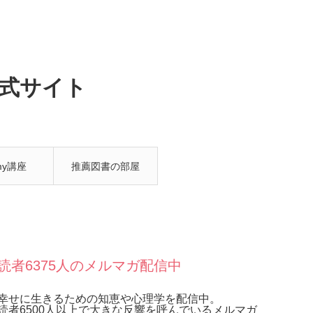
式サイト
my講座
推薦図書の部屋
読者6375人のメルマガ配信中
幸せに生きるための知恵や心理学を配信中。
読者6500人以上で大きな反響を呼んでいるメルマガ