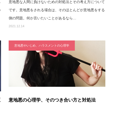
あ
意地悪な人間に負けないための対処法とその考え方について
の
です。意地悪をされる場合は、そのほとんどが意地悪をする
側の問題。何か言いたいことがあるなら…
2021.12.14
意地悪やいじめ、ハラスメントの心理学
正
意地悪の心理学、そのつき合い方と対処法