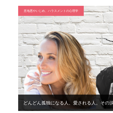
意地悪やいじめ、ハラスメントの心理学
どんどん孤独になる人、愛される人。その