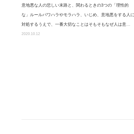
意地悪な人の悲しい末路と、関わるときの3つの「理性的
な」ルールパワハラやモラハラ、いじめ、意地悪をする人
対処するうえで、一番大切なことはそもそもなぜ人は意…
2020.10.12