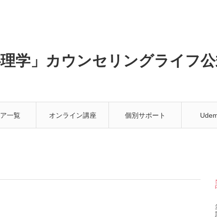
心理学」カウンセリングライフ公
ア一覧
オンライン講座
個別サポート
Ude