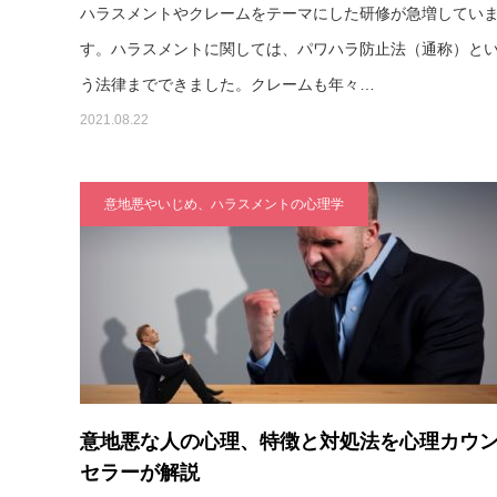
ハラスメントやクレームをテーマにした研修が急増してい
す。ハラスメントに関しては、パワハラ防止法（通称）と
う法律までできました。クレームも年々…
2021.08.22
意地悪やいじめ、ハラスメントの心理学
意地悪な人の心理、特徴と対処法を心理カウ
セラーが解説