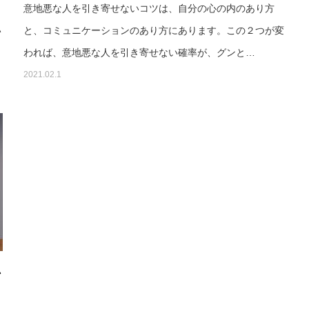
ま
意地悪な人を引き寄せないコツは、自分の心の内のあり方
い
と、コミュニケーションのあり方にあります。この２つが変
われば、意地悪な人を引き寄せない確率が、グンと…
2021.02.1
ン