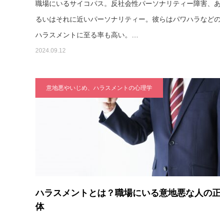
職場にいるサイコパス。反社会性パーソナリティー障害、
るいはそれに近いパーソナリティー。彼らはパワハラなど
ハラスメントに至る率も高い。…
2024.09.12
意地悪やいじめ、ハラスメントの心理学
ハラスメントとは？職場にいる意地悪な人の
体