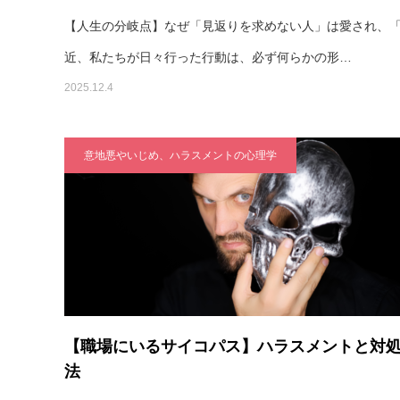
【人生の分岐点】なぜ「見返りを求めない人」は愛され、
近、私たちが日々行った行動は、必ず何らかの形…
2025.12.4
意地悪やいじめ、ハラスメントの心理学
【職場にいるサイコパス】ハラスメントと対
法