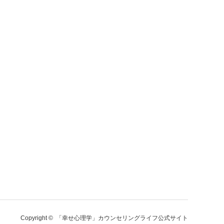
Copyright ©
「幸せ心理学」カウンセリングライフ公式サイト