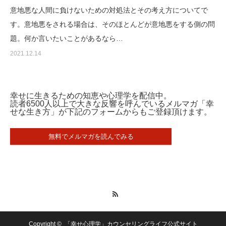
意地悪な人間に負けないための対処法とその考え方についてで
す。意地悪をされる場合は、そのほとんどが意地悪をする側の問
題。何か言いたいことがあるなら…
2021.12.14
幸せに生きるための知恵や心理学を配信中。
読者6500人以上で大きな反響を呼んでいるメルマガ「幸
せな生き方」が下記のフォームからもご登録頂けます。
無料でメルマガを読んでみる
RSS
Copyright ©
「幸せ心理学」カウンセリングライフ公式サイト