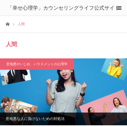
「幸せ心理学」カウンセリングライフ公式サイト
ホーム
人間
人間
意地悪やいじめ、ハラスメントの心理学
意地悪な人に負けないための対処法